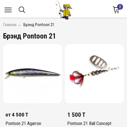
0
Главная
→
Брэнд Pontoon 21
Брэнд Pontoon 21
от
4 500 T
1 500 T
Pontoon 21 Agarron
Pontoon 21 Ball Concept