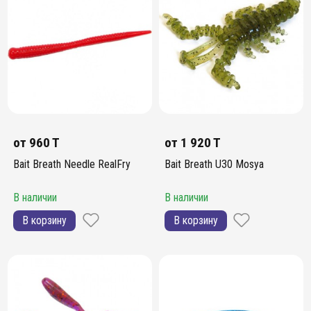
от
960 T
от
1 920 T
Bait Breath Needle RealFry
Bait Breath U30 Mosya
В наличии
В наличии
В корзину
В корзину