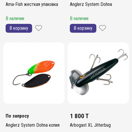
Ama-Fish жесткая упаковка
Anglerz System Dohna
В наличии
В наличии
В корзину
В корзину
1 800 T
По запросу
Anglerz System Dohna копия
Arbogast XL Jitterbug