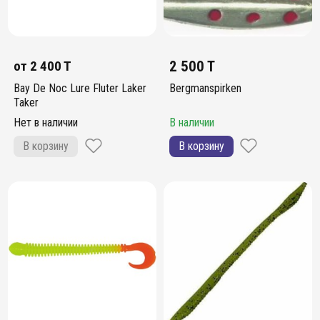
от
2 400 T
2 500 T
Bay De Noc Lure Fluter Laker
Bergmanspirken
Taker
Нет в наличии
В наличии
В корзину
В корзину