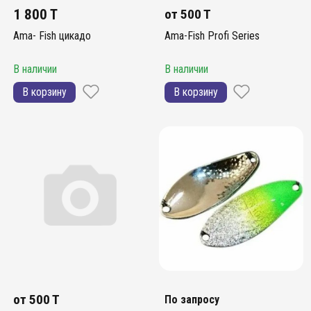
1 800 T
от
500 T
Ama- Fish цикадо
Ama-Fish Profi Series
В наличии
В наличии
В корзину
В корзину
от
500 T
По запросу