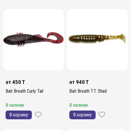
от
450 T
от
940 T
Bait Breath Curly Tail
Bait Breath T.T. Shad
В наличии
В наличии
В корзину
В корзину