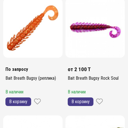
от
2 100 T
По запросу
Bait Breath Bugsy (реплика)
Bait Breath Bugsy Rock Soul
В наличии
В наличии
В корзину
В корзину