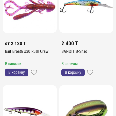
от
2 120 T
2 400 T
Bait Breath U30 Rush Craw
BANDIT B-Shad
В наличии
В наличии
В корзину
В корзину