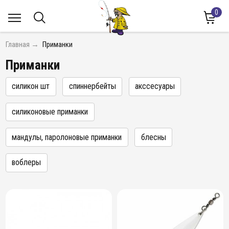
0
Главная
→
Приманки
Приманки
силикон шт
спиннербейты
акссесуары
силиконовые приманки
мандулы, паролоновые приманки
блесны
воблеры