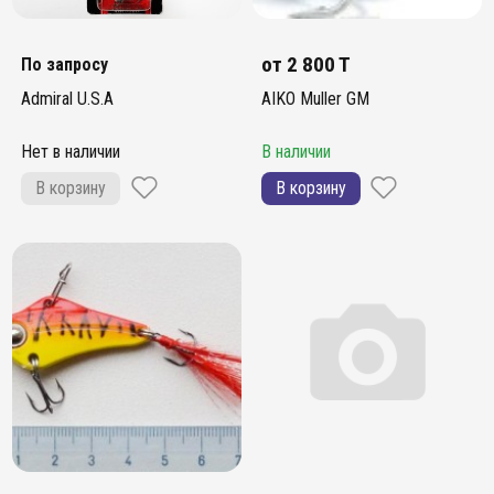
от
2 800 T
По запросу
Admiral U.S.A
AIKO Muller GM
Нет в наличии
В наличии
В корзину
В корзину