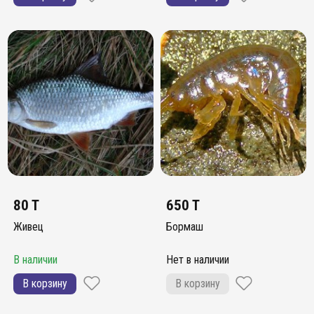
80 T
650 T
Живец
Бормаш
В наличии
Нет в наличии
В корзину
В корзину