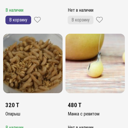
В наличии
Нет в наличии
В корзину
В корзину
320 T
480 T
Опарыш
Манка с ревитом
В наличии
Нет в наличии