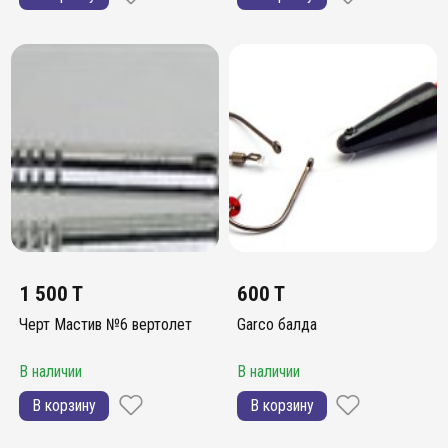
1 500 T
600 T
Черт Мастив №6 вертолет
Garco балда
В наличии
В наличии
В корзину
В корзину