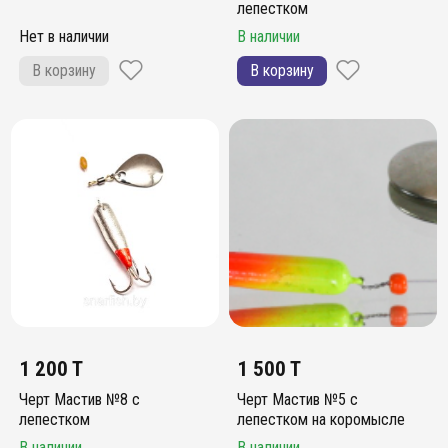
лепестком
Нет в наличии
В наличии
В корзину
В корзину
1 200 T
1 500 T
Черт Мастив №8 с
Черт Мастив №5 с
лепестком
лепестком на коромысле
В наличии
В наличии