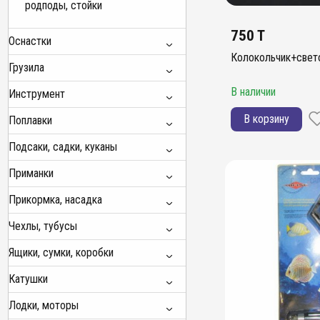
родподы, стойки
750 T
Оснастки
Колокольчик+свет
Грузила
В наличии
Инструмент
В корзину
Поплавки
Подсаки, садки, куканы
Приманки
Прикормка, насадка
Чехлы, тубусы
Ящики, сумки, коробки
Катушки
Лодки, моторы