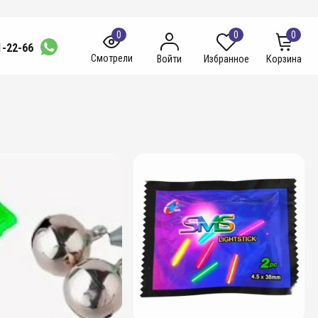
0
0
0
1-22-66
Смотрели
Войти
Избранное
Корзина