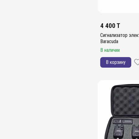
4 400 T
Сигнализатор эле
Baracuda
В наличии
В корзину