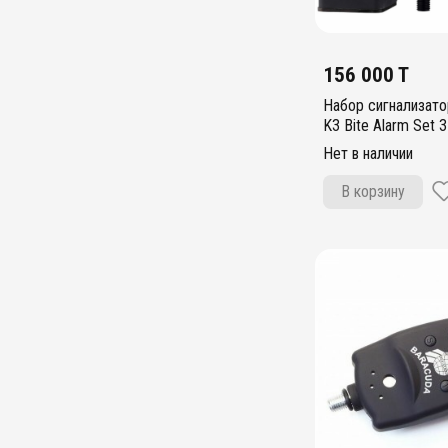
156 000 T
Набор сигнализато
K3 Bite Alarm Set 
Нет в наличии
В корзину