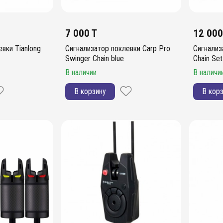
7 000 T
12 000
вки Tianlong
Сигнализатор поклевки Carp Pro
Сигнализ
Swinger Chain blue
Chain Set
В наличии
В наличи
В корзину
В кор