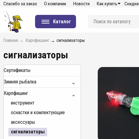
Спасибо за заказ
О компании
Новости
Как купить
Скидки
Каталог
Главная
→
Карпфишинг
→
сигнализаторы
сигнализаторы
Сертификаты
Зимняя рыбалка
Карпфишинг
инструмент
оснастки и комлектующие
аксессуары
сигнализаторы