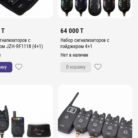
 T
64 000 T
гнализаторов с
Набор сигнализаторов с
ом JZH-RF1118 (4+1)
пэйджером 4+1
и
Нет в наличии
зину
В корзину