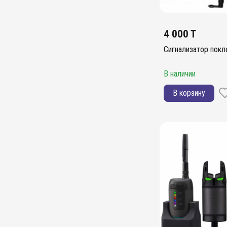
4 000 T
Сигнализатор покле
В наличии
В корзину