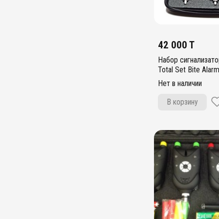
42 000 T
Набор сигнализатор
Total Set Bite Alar
Нет в наличии
В корзину