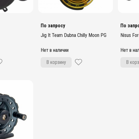
По запросу
По запр
Jig It Team Dubna Chilly Moon PG
Nisus Fo
Нет в наличии
Нет в на
В корзину
В кор