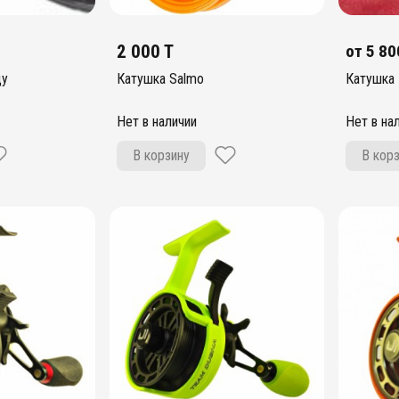
2 000 T
от
5 80
цу
Катушка Salmo
Катушка 
Нет в наличии
Нет в на
В корзину
В кор