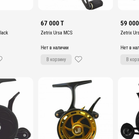
67 000 T
59 000
lack
Zetrix Ursa MCS
Zetrix Ur
Нет в наличии
Нет в на
В корзину
В кор