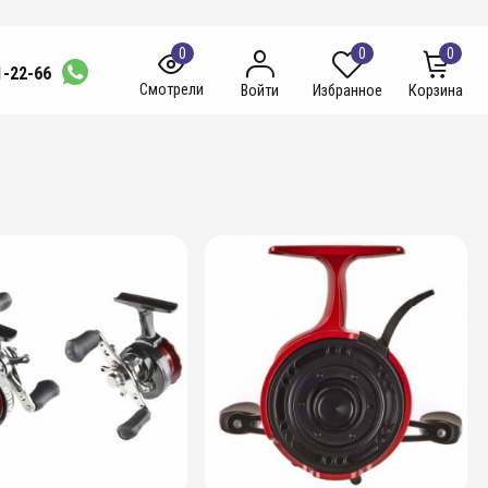
0
0
0
1-22-66
Смотрели
Войти
Избранное
Корзина