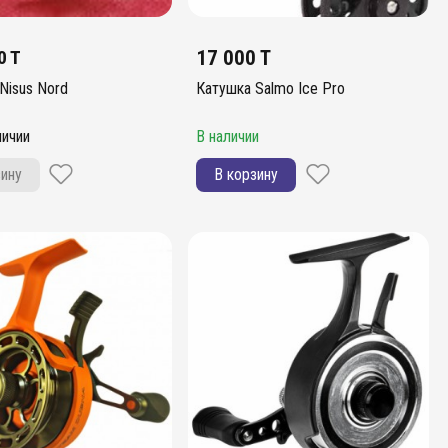
0 T
17 000 T
Nisus Nord
Катушка Salmo Ice Pro
личии
В наличии
зину
В корзину