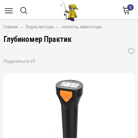
0
Главная
→
Лодки, моторы
→
эхолоты, навигаторы
Глубиномер Практик
Поделиться